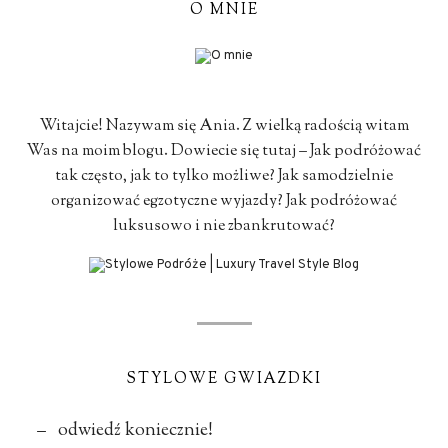
O MNIE
Witajcie! Nazywam się Ania. Z wielką radością witam
Was na moim blogu. Dowiecie się tutaj – Jak podróżować
tak często, jak to tylko możliwe? Jak samodzielnie
organizować egzotyczne wyjazdy? Jak podróżować
luksusowo i nie zbankrutować?
STYLOWE GWIAZDKI
– odwiedź koniecznie!