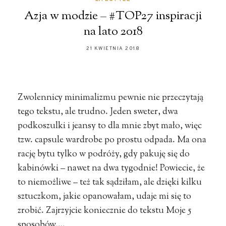
Azja w modzie – #TOP27 inspiracji
na lato 2018
21 KWIETNIA 2018
Zwolennicy minimalizmu pewnie nie przeczytają
tego tekstu, ale trudno. Jeden sweter, dwa
podkoszulki i jeansy to dla mnie zbyt mało, więc
tzw. capsule wardrobe po prostu odpada. Ma ona
rację bytu tylko w podróży, gdy pakuję się do
kabinówki – nawet na dwa tygodnie! Powiecie, że
to niemożliwe – też tak sądziłam, ale dzięki kilku
sztuczkom, jakie opanowałam, udaje mi się to
zrobić. Zajrzyjcie koniecznie do tekstu Moje 5
sposobów,…