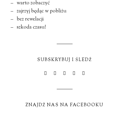
– warto zobaczyć
– zajrzyj będąc w pobliżu
– bez rewelacji
– szkoda czasu!
SUBSKRYBUJ I ŚLEDŹ
ZNAJDŹ NAS NA FACEBOOKU