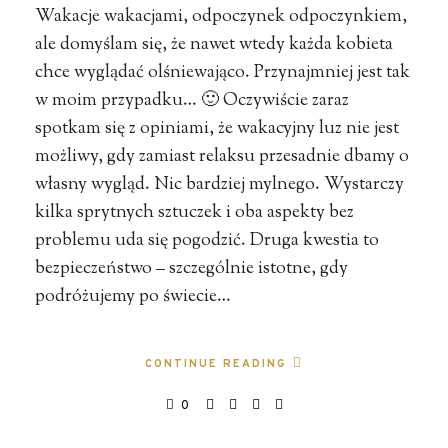
Wakacje wakacjami, odpoczynek odpoczynkiem,
ale domyślam się, że nawet wtedy każda kobieta
chce wyglądać olśniewająco. Przynajmniej jest tak
w moim przypadku… 🙂 Oczywiście zaraz
spotkam się z opiniami, że wakacyjny luz nie jest
możliwy, gdy zamiast relaksu przesadnie dbamy o
własny wygląd. Nic bardziej mylnego. Wystarczy
kilka sprytnych sztuczek i oba aspekty bez
problemu uda się pogodzić. Druga kwestia to
bezpieczeństwo – szczególnie istotne, gdy
podróżujemy po świecie…
CONTINUE READING
0