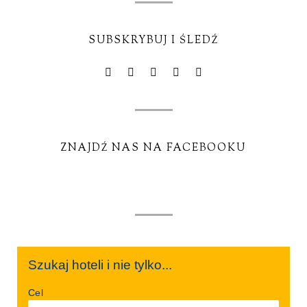
SUBSKRYBUJ I ŚLEDŹ
ZNAJDŹ NAS NA FACEBOOKU
Szukaj hoteli i nie tylko...
Cel