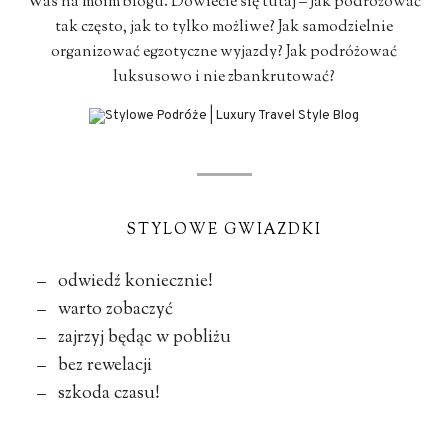
Was na moim blogu. Dowiecie się tutaj – Jak podróżować
tak często, jak to tylko możliwe? Jak samodzielnie
organizować egzotyczne wyjazdy? Jak podróżować
luksusowo i nie zbankrutować?
STYLOWE GWIAZDKI
– odwiedź koniecznie!
– warto zobaczyć
– zajrzyj będąc w pobliżu
– bez rewelacji
– szkoda czasu!