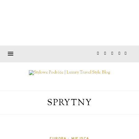
SPRYTNY
EUROPA
•
MIEJSCA