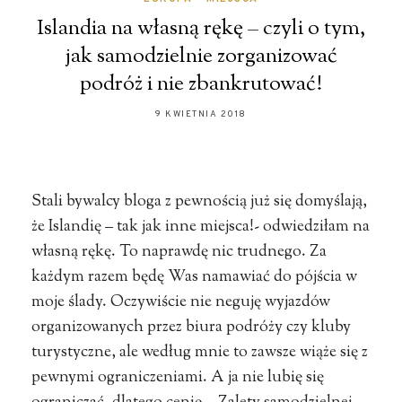
Islandia na własną rękę – czyli o tym,
jak samodzielnie zorganizować
podróż i nie zbankrutować!
9 KWIETNIA 2018
Stali bywalcy bloga z pewnością już się domyślają,
że Islandię – tak jak inne miejsca!- odwiedziłam na
własną rękę. To naprawdę nic trudnego. Za
każdym razem będę Was namawiać do pójścia w
moje ślady. Oczywiście nie neguję wyjazdów
organizowanych przez biura podróży czy kluby
turystyczne, ale według mnie to zawsze wiąże się z
pewnymi ograniczeniami. A ja nie lubię się