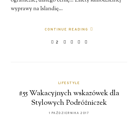
ograniczać, dlatego cenię… Zalety samodzielnej
wyprawy na Islandię…
CONTINUE READING
2
LIFESTYLE
#55 Wakacyjnych wskazówek dla
Stylowych Podróżniczek
1 PAŹDZIERNIKA 2017