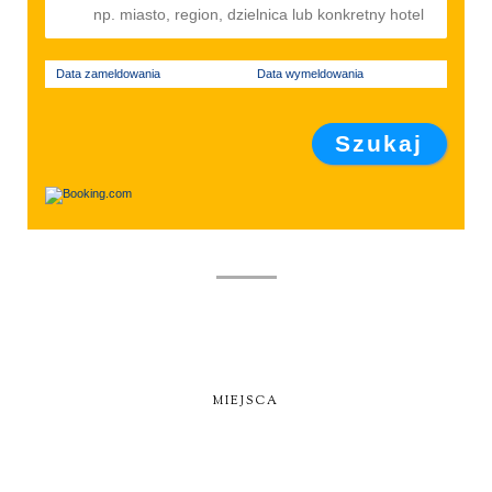
Data zameldowania
Data wymeldowania
MIEJSCA