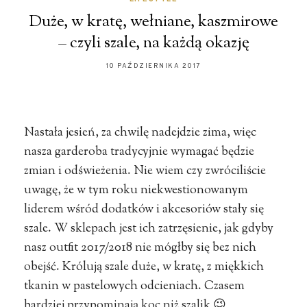
Duże, w kratę, wełniane, kaszmirowe
– czyli szale, na każdą okazję
10 PAŹDZIERNIKA 2017
Nastała jesień, za chwilę nadejdzie zima, więc
nasza garderoba tradycyjnie wymagać będzie
zmian i odświeżenia. Nie wiem czy zwróciliście
uwagę, że w tym roku niekwestionowanym
liderem wśród dodatków i akcesoriów stały się
szale. W sklepach jest ich zatrzęsienie, jak gdyby
nasz outfit 2017/2018 nie mógłby się bez nich
obejść. Królują szale duże, w kratę, z miękkich
tkanin w pastelowych odcieniach. Czasem
bardziej przypominają koc niż szalik 😉