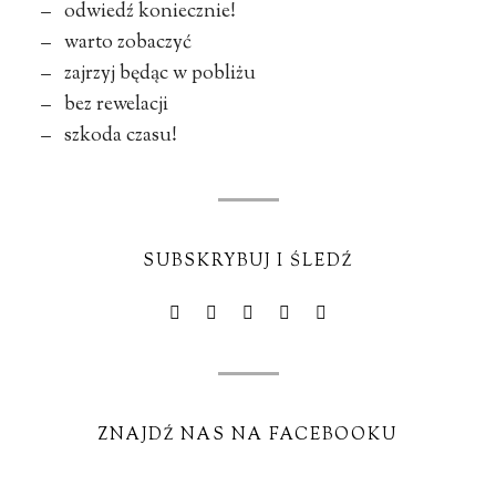
– odwiedź koniecznie!
– warto zobaczyć
– zajrzyj będąc w pobliżu
– bez rewelacji
– szkoda czasu!
SUBSKRYBUJ I ŚLEDŹ
ZNAJDŹ NAS NA FACEBOOKU