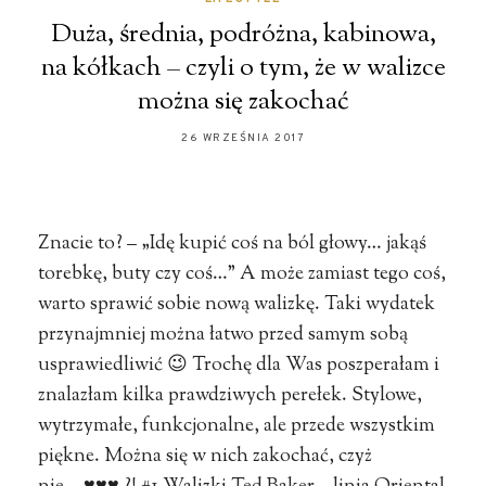
Duża, średnia, podróżna, kabinowa,
na kółkach – czyli o tym, że w walizce
można się zakochać
26 WRZEŚNIA 2017
Znacie to? – „Idę kupić coś na ból głowy… jakąś
torebkę, buty czy coś…” A może zamiast tego coś,
warto sprawić sobie nową walizkę. Taki wydatek
przynajmniej można łatwo przed samym sobą
usprawiedliwić 😉 Trochę dla Was poszperałam i
znalazłam kilka prawdziwych perełek. Stylowe,
wytrzymałe, funkcjonalne, ale przede wszystkim
piękne. Można się w nich zakochać, czyż