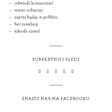
– odwiedź koniecznie!
– warto zobaczyć
– zajrzyj będąc w pobliżu
– bez rewelacji
– szkoda czasu!
SUBSKRYBUJ I ŚLEDŹ
ZNAJDŹ NAS NA FACEBOOKU