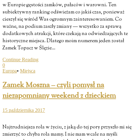
w Europie gęstości zamków, pałaców i warowni. Ten
subiektywny ranking odświeżam co jakiś czas, ponieważ
cieszył się wśród Was ogromnym zainteresowaniem. Co
ważne, na podium zaszły zmiany — wszystko za sprawą
dodatkowych atrakcji, które czekają na odwiedzających te
historyczne miejsca. Dlatego moim numerem jeden został
Zamek Topacz w Ślęzie…
Continue Reading
0
Europa
•
Miejsca
Zamek Moszna – czyli pomysł na
niezapomniany weekend z dzieckiem
15 października 2017
Najtrudniejsza rola w życiu, z jaką do tej pory przyszło mi się
zmierzyć to chyba rola mamy. I nie mam wcale na myśli