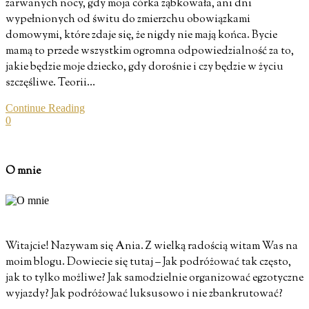
zarwanych nocy, gdy moja córka ząbkowała, ani dni
wypełnionych od świtu do zmierzchu obowiązkami
domowymi, które zdaje się, że nigdy nie mają końca. Bycie
mamą to przede wszystkim ogromna odpowiedzialność za to,
jakie będzie moje dziecko, gdy dorośnie i czy będzie w życiu
szczęśliwe. Teorii…
Continue Reading
0
O mnie
Witajcie! Nazywam się Ania. Z wielką radością witam Was na
moim blogu. Dowiecie się tutaj – Jak podróżować tak często,
jak to tylko możliwe? Jak samodzielnie organizować egzotyczne
wyjazdy? Jak podróżować luksusowo i nie zbankrutować?