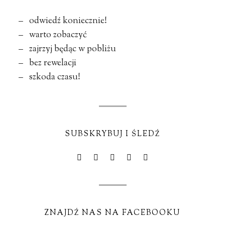
– odwiedź koniecznie!
– warto zobaczyć
– zajrzyj będąc w pobliżu
– bez rewelacji
– szkoda czasu!
SUBSKRYBUJ I ŚLEDŹ
ZNAJDŹ NAS NA FACEBOOKU