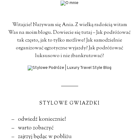
Witajcie! Nazywam się Ania. Z wielką radością witam
Was na moim blogu. Dowiecie się tutaj – Jak podróżować
tak często, jak to tylko możliwe? Jak samodzielnie
organizować egzotyczne wyjazdy? Jak podróżować
luksusowo i nie zbankrutować?
STYLOWE GWIAZDKI
– odwiedź koniecznie!
– warto zobaczyć
– zajrzyj będąc w pobliżu