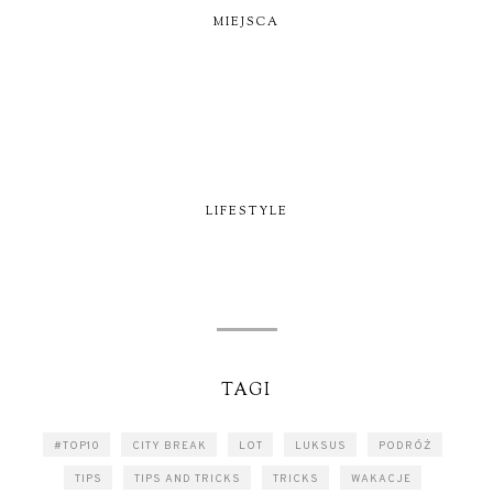
MIEJSCA
LIFESTYLE
TAGI
#TOP10
CITY BREAK
LOT
LUKSUS
PODRÓŻ
TIPS
TIPS AND TRICKS
TRICKS
WAKACJE