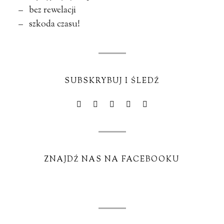
– bez rewelacji
– szkoda czasu!
SUBSKRYBUJ I ŚLEDŹ
ZNAJDŹ NAS NA FACEBOOKU