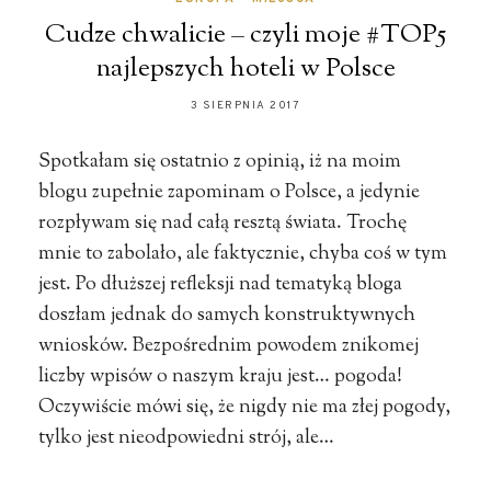
Cudze chwalicie – czyli moje #TOP5
najlepszych hoteli w Polsce
3 SIERPNIA 2017
Spotkałam się ostatnio z opinią, iż na moim
blogu zupełnie zapominam o Polsce, a jedynie
rozpływam się nad całą resztą świata. Trochę
mnie to zabolało, ale faktycznie, chyba coś w tym
jest. Po dłuższej refleksji nad tematyką bloga
doszłam jednak do samych konstruktywnych
wniosków. Bezpośrednim powodem znikomej
liczby wpisów o naszym kraju jest… pogoda!
Oczywiście mówi się, że nigdy nie ma złej pogody,
tylko jest nieodpowiedni strój, ale…