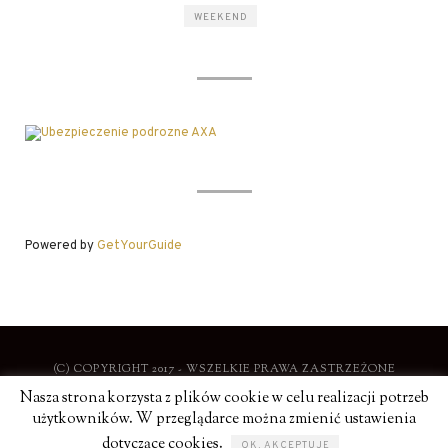
WEEKEND
Powered by
GetYourGuide
(C) COPYRIGHT 2017 - WSZELKIE PRAWA ZASTRZEŻONE
Nasza strona korzysta z plików cookie w celu realizacji potrzeb
użytkowników. W przeglądarce można zmienić ustawienia
STYLOWE PODRÓŻE |
POLITYKA PRYWATNOŚCI
dotyczące cookies.
OK, AKCEPTUJĘ