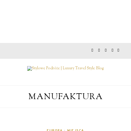
MANUFAKTURA
EUROPA
•
MIEJSCA