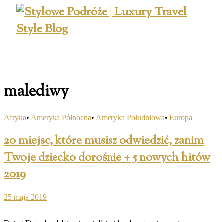
malediwy
Afryka
•
Ameryka Północna
•
Ameryka Południowa
•
Europa
20 miejsc, które musisz odwiedzić, zanim
Twoje dziecko dorośnie + 5 nowych hitów
2019
25 maja 2019