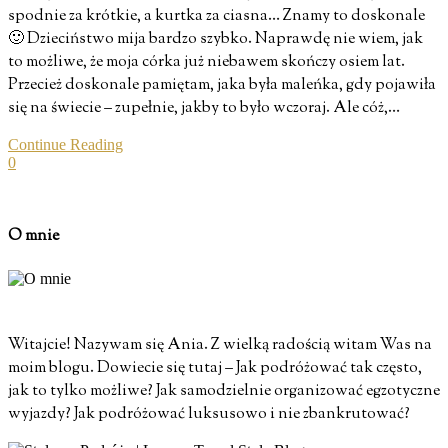
spodnie za krótkie, a kurtka za ciasna… Znamy to doskonale
🙂 Dzieciństwo mija bardzo szybko. Naprawdę nie wiem, jak
to możliwe, że moja córka już niebawem skończy osiem lat.
Przecież doskonale pamiętam, jaka była maleńka, gdy pojawiła
się na świecie – zupełnie, jakby to było wczoraj. Ale cóż,…
Continue Reading
0
O mnie
Witajcie! Nazywam się Ania. Z wielką radością witam Was na
moim blogu. Dowiecie się tutaj – Jak podróżować tak często,
jak to tylko możliwe? Jak samodzielnie organizować egzotyczne
wyjazdy? Jak podróżować luksusowo i nie zbankrutować?