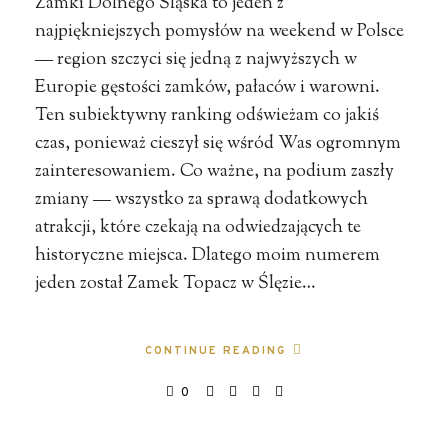
Zamki Dolnego Śląska to jeden z
najpiękniejszych pomysłów na weekend w Polsce
— region szczyci się jedną z najwyższych w
Europie gęstości zamków, pałaców i warowni.
Ten subiektywny ranking odświeżam co jakiś
czas, ponieważ cieszył się wśród Was ogromnym
zainteresowaniem. Co ważne, na podium zaszły
zmiany — wszystko za sprawą dodatkowych
atrakcji, które czekają na odwiedzających te
historyczne miejsca. Dlatego moim numerem
jeden został Zamek Topacz w Ślęzie…
CONTINUE READING
0