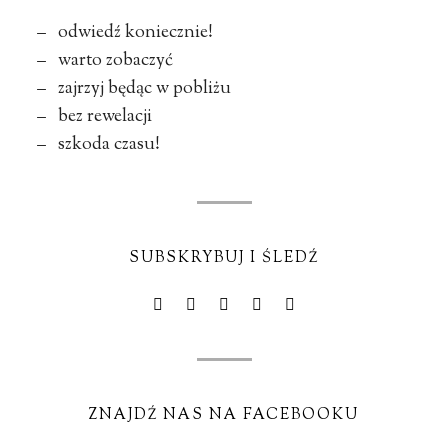
– odwiedź koniecznie!
– warto zobaczyć
– zajrzyj będąc w pobliżu
– bez rewelacji
– szkoda czasu!
SUBSKRYBUJ I ŚLEDŹ
ZNAJDŹ NAS NA FACEBOOKU