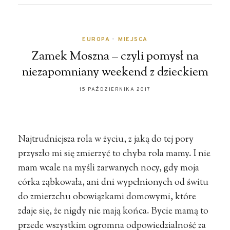
EUROPA
•
MIEJSCA
Zamek Moszna – czyli pomysł na
niezapomniany weekend z dzieckiem
15 PAŹDZIERNIKA 2017
Najtrudniejsza rola w życiu, z jaką do tej pory
przyszło mi się zmierzyć to chyba rola mamy. I nie
mam wcale na myśli zarwanych nocy, gdy moja
córka ząbkowała, ani dni wypełnionych od świtu
do zmierzchu obowiązkami domowymi, które
zdaje się, że nigdy nie mają końca. Bycie mamą to
przede wszystkim ogromna odpowiedzialność za