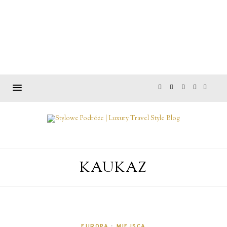
KAUKAZ
EUROPA
•
MIEJSCA