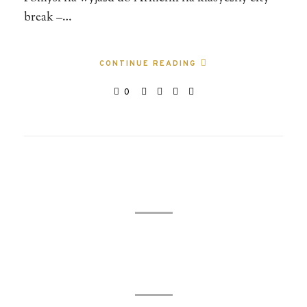
break –…
CONTINUE READING
0