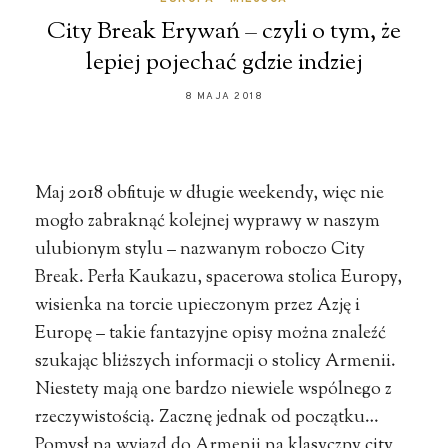
City Break Erywań – czyli o tym, że
lepiej pojechać gdzie indziej
8 MAJA 2018
Maj 2018 obfituje w długie weekendy, więc nie
mogło zabraknąć kolejnej wyprawy w naszym
ulubionym stylu – nazwanym roboczo City
Break. Perła Kaukazu, spacerowa stolica Europy,
wisienka na torcie upieczonym przez Azję i
Europę – takie fantazyjne opisy można znaleźć
szukając bliższych informacji o stolicy Armenii.
Niestety mają one bardzo niewiele wspólnego z
rzeczywistością. Zacznę jednak od początku…
Pomysł na wyjazd do Armenii na klasyczny city