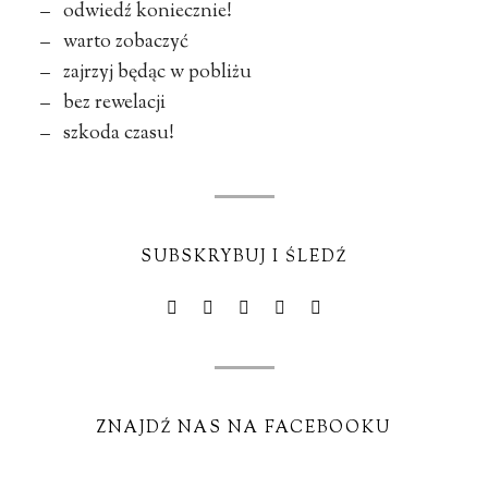
– odwiedź koniecznie!
– warto zobaczyć
– zajrzyj będąc w pobliżu
– bez rewelacji
– szkoda czasu!
SUBSKRYBUJ I ŚLEDŹ
ZNAJDŹ NAS NA FACEBOOKU