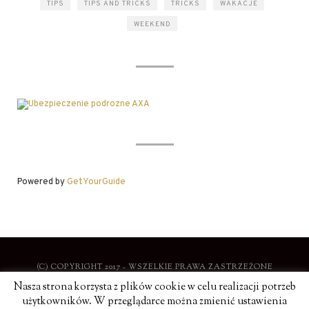
TIPS
TIPS AND TRICKS
TRICKS
WAKACJE
WEEKEND
Powered by
GetYourGuide
(C) COPYRIGHT 2017 - WSZELKIE PRAWA ZASTRZEŻONE
Nasza strona korzysta z plików cookie w celu realizacji potrzeb
użytkowników. W przeglądarce można zmienić ustawienia