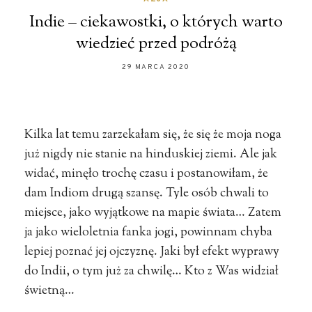
Indie – ciekawostki, o których warto
wiedzieć przed podróżą
29 MARCA 2020
Kilka lat temu zarzekałam się, że się że moja noga
już nigdy nie stanie na hinduskiej ziemi. Ale jak
widać, minęło trochę czasu i postanowiłam, że
dam Indiom drugą szansę. Tyle osób chwali to
miejsce, jako wyjątkowe na mapie świata… Zatem
ja jako wieloletnia fanka jogi, powinnam chyba
lepiej poznać jej ojczyznę. Jaki był efekt wyprawy
do Indii, o tym już za chwilę… Kto z Was widział
świetną…