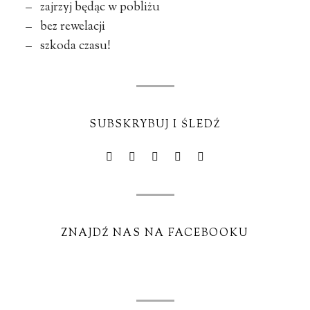
– zajrzyj będąc w pobliżu
– bez rewelacji
– szkoda czasu!
SUBSKRYBUJ I ŚLEDŹ
ZNAJDŹ NAS NA FACEBOOKU