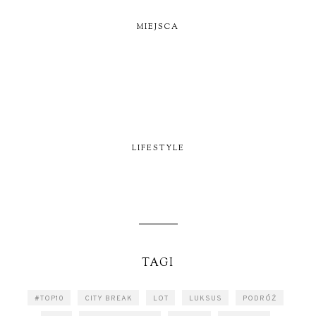
MIEJSCA
LIFESTYLE
TAGI
#TOP10
CITY BREAK
LOT
LUKSUS
PODRÓŻ