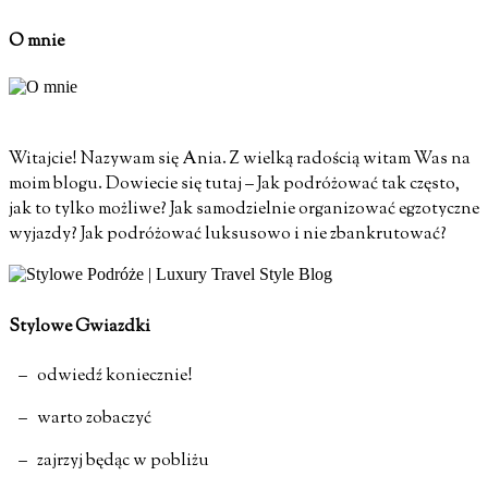
O mnie
Witajcie! Nazywam się Ania. Z wielką radością witam Was na
moim blogu. Dowiecie się tutaj – Jak podróżować tak często,
jak to tylko możliwe? Jak samodzielnie organizować egzotyczne
wyjazdy? Jak podróżować luksusowo i nie zbankrutować?
Stylowe Gwiazdki
– odwiedź koniecznie!
– warto zobaczyć
– zajrzyj będąc w pobliżu