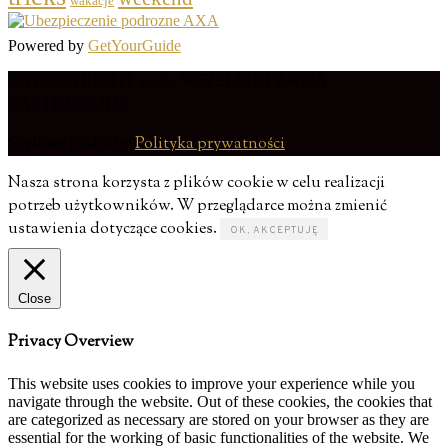
wakacje
Powered by
GetYourGuide
(C) COPYRIGHT 2017 - WSZELKIE PRAWA
ZASTRZEŻONE
Stylowe podróże |
Polityka prywatności
Nasza strona korzysta z plików cookie w celu realizacji
potrzeb użytkowników. W przeglądarce można zmienić
ustawienia dotyczące cookies.
OK, AKCEPTUJĘ
Close
Privacy Overview
This website uses cookies to improve your experience while you
navigate through the website. Out of these cookies, the cookies that
are categorized as necessary are stored on your browser as they are
essential for the working of basic functionalities of the website. We