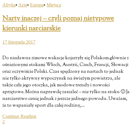
Afryka
•
Azja
•
Europa
•
Miejsca
Narty inaczej – czyli poznaj nietypowe
kierunki narciarskie
17 listopada 2017
Do niedawna zimowe wakacje kojarzyły się Polakom głównie z
ośnieżonymi stokami Włoch, Austrii, Czech, Francji, Słowacji
oraz oczywiście Polski. Czas spędzony na nartach to jednak
nie tylko aktywny wypoczynek na świeżym powietrzu, ale
także cała jego otoczka, jak modowe trendy i nowości
sprzętowe. Można naprawdę zaszaleć – nie tylko na stoku 🙂 Ja
narciarstwo cenię jednak z jeszcze jednego powodu. Uważam,
że to wspaniały sport dla całej rodziny,…
Continue Reading
2