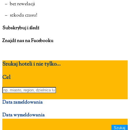
– bez rewelacji
– szkoda czasu!
Subskrybuj i śledź
Znajdź nas na Facebooku
Szukaj hoteli i nie tylko...
Cel
Data zameldowania
Data wymeldowania