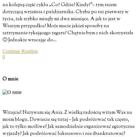
na kolejną część cyklu „Co? Gdzie? Kiedy?”– tym razem
dotyczącą września i października. Chyba po raz pierwszy w
życiu, tak szybko minęły mi dwa miesiące. A jak to jest w
Waszym przypadku? Może macie jakieś sposoby na
zatrzymanie tykającego zegara? Chętnie bym z nich skorzystała
🙂 Jednakże wracając do…
Continue Reading
0
O mnie
Witajcie! Nazywam się Ania. Z wielką radością witam Was na
moim blogu. Dowiecie się tutaj – Jak podróżować tak często,
jak to tylko możliwe? Jak samodzielnie organizować egzotyczne
wyjazdy? Jak podróżować luksusowo i nie zbankrutować?