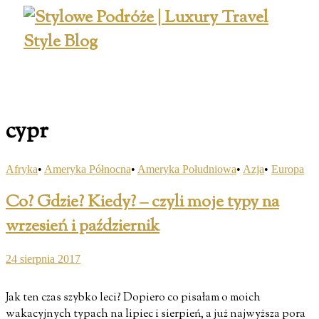
cypr
Afryka
•
Ameryka Północna
•
Ameryka Południowa
•
Azja
•
Europa
Co? Gdzie? Kiedy? – czyli moje typy na
wrzesień i październik
24 sierpnia 2017
Jak ten czas szybko leci? Dopiero co pisałam o moich
wakacyjnych typach na lipiec i sierpień, a już najwyższa pora