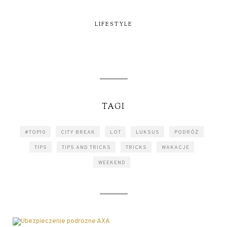
LIFESTYLE
TAGI
#TOP10
CITY BREAK
LOT
LUKSUS
PODRÓŻ
TIPS
TIPS AND TRICKS
TRICKS
WAKACJE
WEEKEND