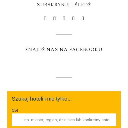
SUBSKRYBUJ I ŚLEDŹ
ZNAJDŹ NAS NA FACEBOOKU
Szukaj hoteli i nie tylko...
Cel