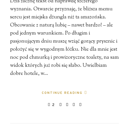
Dziś zacznę tekst od naprawdę szczerego
wyznania. Otwarcie przyznaję, że bliższa memu
sercu jest miejska dżungla niż ta amazońska.
Obcowanie z naturą lubię – nawet bardzo! – ale
pod jednym warunkiem. Po długim i
pasjonującym dniu muszę wziąć gorący prysznic i
położyć się w wygodnym łóżku. Nie dla mnie jest
noc pod chmurką i prowizoryczne toalety, na sam
widok których już robi się słabo. Uwielbiam
dobre hotele, w…
CONTINUE READING
2