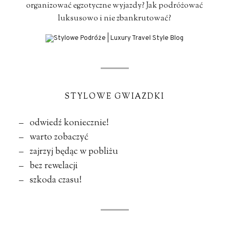
organizować egzotyczne wyjazdy? Jak podróżować
luksusowo i nie zbankrutować?
STYLOWE GWIAZDKI
– odwiedź koniecznie!
– warto zobaczyć
– zajrzyj będąc w pobliżu
– bez rewelacji
– szkoda czasu!