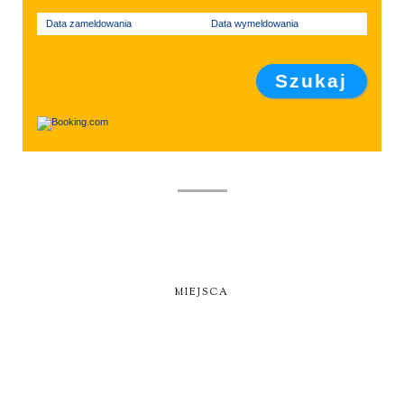
Data zameldowania
Data wymeldowania
MIEJSCA