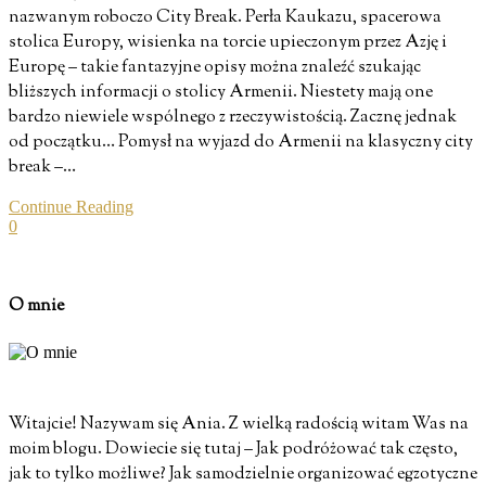
nazwanym roboczo City Break. Perła Kaukazu, spacerowa
stolica Europy, wisienka na torcie upieczonym przez Azję i
Europę – takie fantazyjne opisy można znaleźć szukając
bliższych informacji o stolicy Armenii. Niestety mają one
bardzo niewiele wspólnego z rzeczywistością. Zacznę jednak
od początku… Pomysł na wyjazd do Armenii na klasyczny city
break –…
Continue Reading
0
O mnie
Witajcie! Nazywam się Ania. Z wielką radością witam Was na
moim blogu. Dowiecie się tutaj – Jak podróżować tak często,
jak to tylko możliwe? Jak samodzielnie organizować egzotyczne