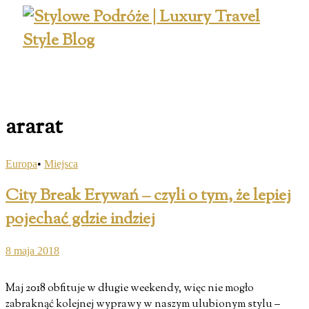
ararat
Europa
•
Miejsca
City Break Erywań – czyli o tym, że lepiej
pojechać gdzie indziej
8 maja 2018
Maj 2018 obfituje w długie weekendy, więc nie mogło
zabraknąć kolejnej wyprawy w naszym ulubionym stylu –