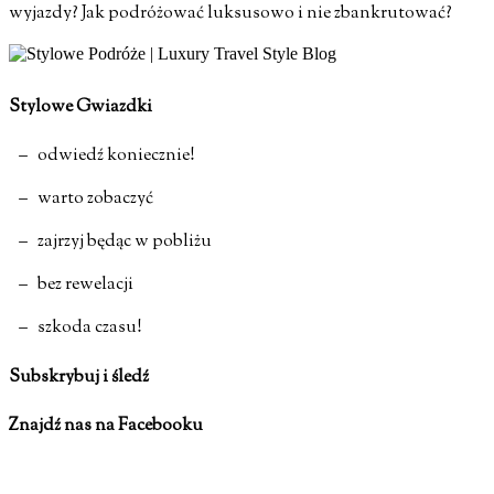
wyjazdy? Jak podróżować luksusowo i nie zbankrutować?
Stylowe Gwiazdki
– odwiedź koniecznie!
– warto zobaczyć
– zajrzyj będąc w pobliżu
– bez rewelacji
– szkoda czasu!
Subskrybuj i śledź
Znajdź nas na Facebooku