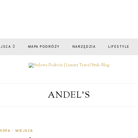
EJSCA
MAPA PODRÓŻY
NARZĘDZIA
LIFESTYLE
ANDEL’S
ROPA
•
MIEJSCA