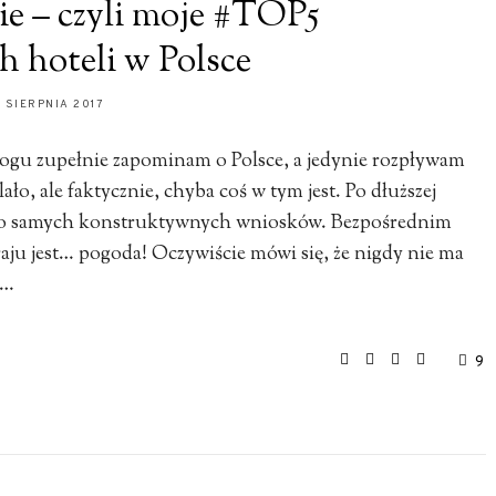
ie – czyli moje #TOP5
h hoteli w Polsce
3 SIERPNIA 2017
blogu zupełnie zapominam o Polsce, a jedynie rozpływam
ało, ale faktycznie, chyba coś w tym jest. Po dłuższej
k do samych konstruktywnych wniosków. Bezpośrednim
ju jest… pogoda! Oczywiście mówi się, że nigdy nie ma
e…
9