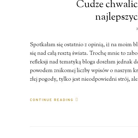
Cudze chwalic
najlepszyc
Spotkałam się ostatnio z opinią, iż na moim 
się nad całą resztą świata. Trochę mnie to zabol
refleksji nad tematyką bloga doszłam jedna
powodem znikomej liczby wpisów o naszym kra
złej pogody, tylko jest nieodpowiedni strój, al
CONTINUE READING