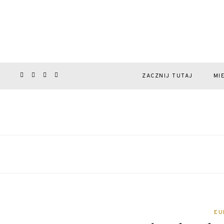
ZACZNIJ TUTAJ
MI
EU