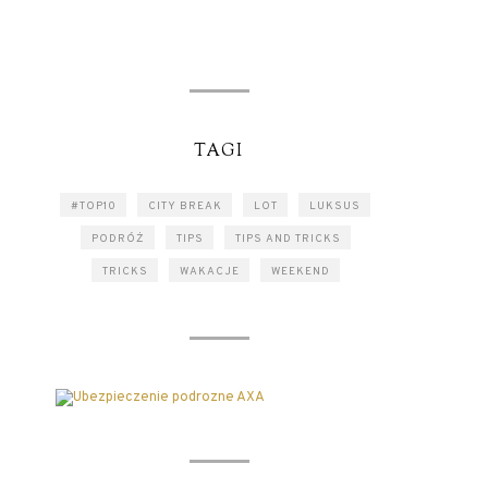
TAGI
#TOP10
CITY BREAK
LOT
LUKSUS
PODRÓŻ
TIPS
TIPS AND TRICKS
TRICKS
WAKACJE
WEEKEND