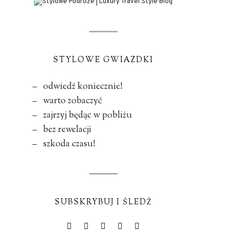
STYLOWE GWIAZDKI
– odwiedź koniecznie!
– warto zobaczyć
– zajrzyj będąc w pobliżu
– bez rewelacji
– szkoda czasu!
SUBSKRYBUJ I ŚLEDŹ