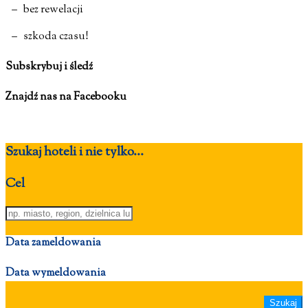
– bez rewelacji
– szkoda czasu!
Subskrybuj i śledź
Znajdź nas na Facebooku
Szukaj hoteli i nie tylko...
Cel
Data zameldowania
Data wymeldowania