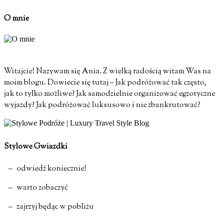
O mnie
Witajcie! Nazywam się Ania. Z wielką radością witam Was na
moim blogu. Dowiecie się tutaj – Jak podróżować tak często,
jak to tylko możliwe? Jak samodzielnie organizować egzotyczne
wyjazdy? Jak podróżować luksusowo i nie zbankrutować?
Stylowe Gwiazdki
– odwiedź koniecznie!
– warto zobaczyć
– zajrzyj będąc w pobliżu