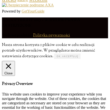
wakacje
Powered by
GetYourGuide
(C) COPYRIGHT 2017 - WSZELKIE PRAWA
ZASTRZEŻONE
Stylowe podróże |
Polityka prywatności
Nasza strona korzysta z plików cookie w celu realizacji
potrzeb użytkowników. W przeglądarce można zmienić
ustawienia dotyczące cookies.
OK, AKCEPTUJĘ
Close
Privacy Overview
This website uses cookies to improve your experience while you
navigate through the website. Out of these cookies, the cookies that
are categorized as necessary are stored on your browser as they are
essential for the working of basic functionalities of the website. We