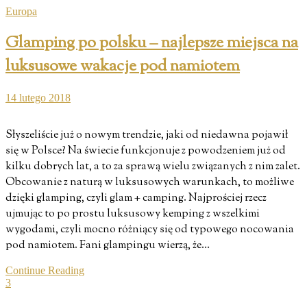
Europa
Glamping po polsku – najlepsze miejsca na
luksusowe wakacje pod namiotem
14 lutego 2018
Słyszeliście już o nowym trendzie, jaki od niedawna pojawił
się w Polsce? Na świecie funkcjonuje z powodzeniem już od
kilku dobrych lat, a to za sprawą wielu związanych z nim zalet.
Obcowanie z naturą w luksusowych warunkach, to możliwe
dzięki glamping, czyli glam + camping. Najprościej rzecz
ujmując to po prostu luksusowy kemping z wszelkimi
wygodami, czyli mocno różniący się od typowego nocowania
pod namiotem. Fani glampingu wierzą, że…
Continue Reading
3