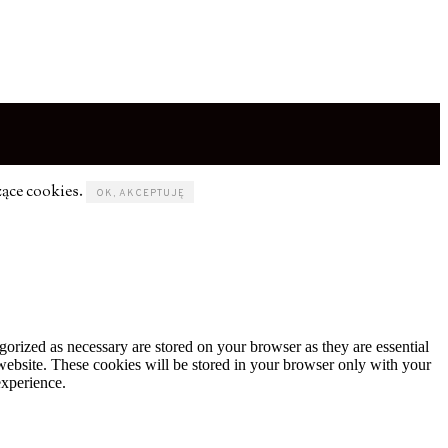
zące cookies.
OK, AKCEPTUJĘ
gorized as necessary are stored on your browser as they are essential
 website. These cookies will be stored in your browser only with your
experience.