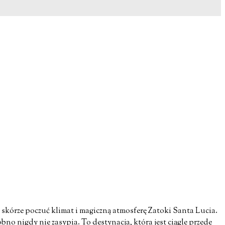
skórze poczuć klimat i magiczną atmosferę Zatoki Santa Lucia.
o nigdy nie zasypia. To destynacja, która jest ciągle przede