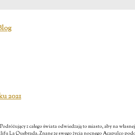
ku 2021
odróżujący z całego świata odwiedzają to miasto, aby na własnej 
klifu La Quebrada. Znane ze swego życia nocnego Acapulco podobn