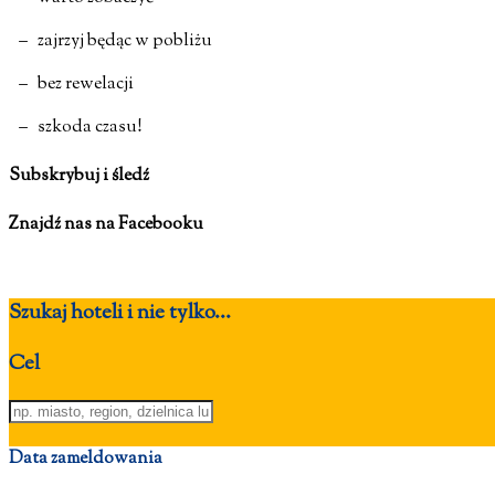
– zajrzyj będąc w pobliżu
– bez rewelacji
– szkoda czasu!
Subskrybuj i śledź
Znajdź nas na Facebooku
Szukaj hoteli i nie tylko...
Cel
Data zameldowania