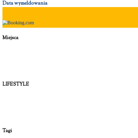
Data wymeldowania
Miejsca
LIFESTYLE
Tagi