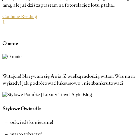
mną, ale już dziś zapraszam na fotorelacje z lotu ptaka…
Continue Reading
1
O mnie
Witajcie! Nazywam się Ania. Z wielką radością witam Was na moi
wyjazdy? Jak podróżować luksusowo i nie zbankrutować?
Stylowe Gwiazdki
– odwiedź koniecznie!
– warto zobaczyć