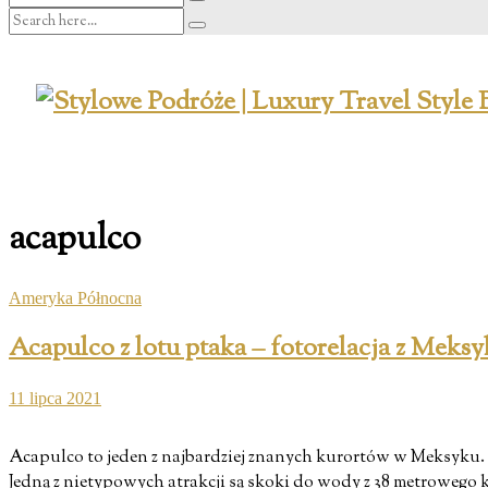
acapulco
Ameryka Północna
Acapulco z lotu ptaka – fotorelacja z Meksy
11 lipca 2021
Acapulco to jeden z najbardziej znanych kurortów w Meksyku. P
Jedną z nietypowych atrakcji są skoki do wody z 38 metrowego 