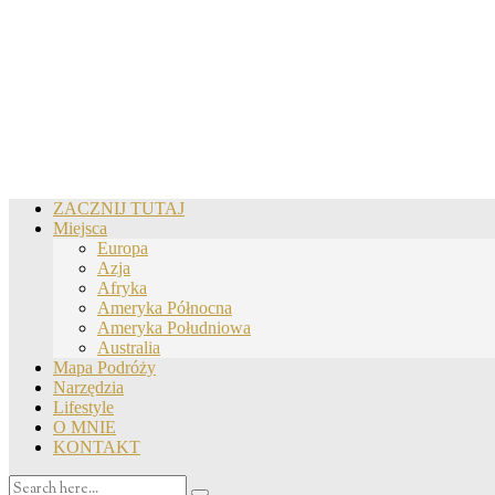
ZACZNIJ TUTAJ
Miejsca
Europa
Azja
Afryka
Ameryka Północna
Ameryka Południowa
Australia
Mapa Podróży
Narzędzia
Lifestyle
O MNIE
KONTAKT