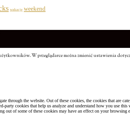
icks
weekend
wakacje
E
eb użytkowników. W przeglądarce można zmienić ustawienia dotyc
te through the website. Out of these cookies, the cookies that are cate
hird-party cookies that help us analyze and understand how you use this
ting out of some of these cookies may have an effect on your browsing 