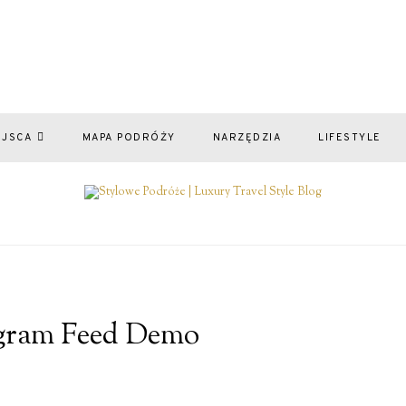
EJSCA
MAPA PODRÓŻY
NARZĘDZIA
LIFESTYLE
gram Feed Demo