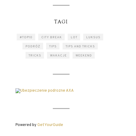
TAGI
#TOP10
CITY BREAK
LOT
LUKSUS
PODRÓŻ
TIPS
TIPS AND TRICKS
TRICKS
WAKACJE
WEEKEND
Powered by
GetYourGuide