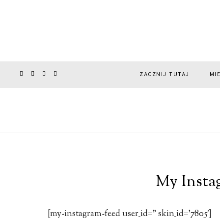
ZACZNIJ TUTAJ
MI
My Insta
[my-instagram-feed user_id=” skin_id=’7805′]