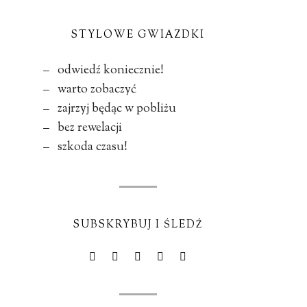
STYLOWE GWIAZDKI
– odwiedź koniecznie!
– warto zobaczyć
– zajrzyj będąc w pobliżu
– bez rewelacji
– szkoda czasu!
SUBSKRYBUJ I ŚLEDŹ