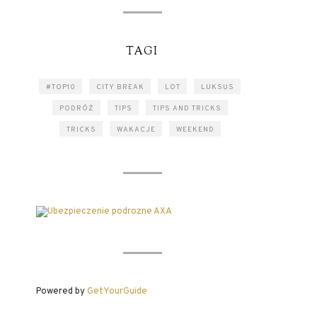
TAGI
#TOP10
CITY BREAK
LOT
LUKSUS
PODRÓŻ
TIPS
TIPS AND TRICKS
TRICKS
WAKACJE
WEEKEND
Powered by
GetYourGuide