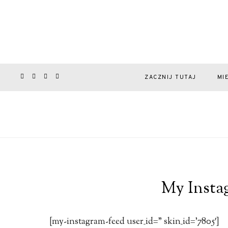
ZACZNIJ TUTAJ
MI
My Insta
[my-instagram-feed user_id=” skin_id=’7805′]