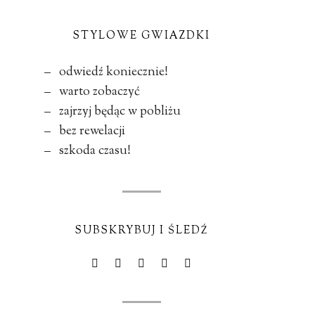
STYLOWE GWIAZDKI
– odwiedź koniecznie!
– warto zobaczyć
– zajrzyj będąc w pobliżu
– bez rewelacji
– szkoda czasu!
SUBSKRYBUJ I ŚLEDŹ