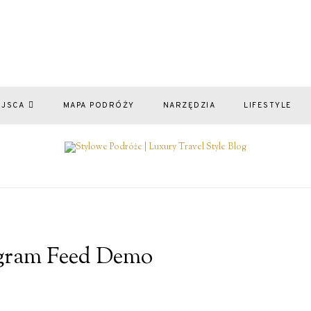
EJSCA
MAPA PODRÓŻY
NARZĘDZIA
LIFESTYLE
gram Feed Demo