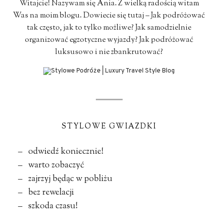
Witajcie! Nazywam się Ania. Z wielką radością witam
Was na moim blogu. Dowiecie się tutaj – Jak podróżować
tak często, jak to tylko możliwe? Jak samodzielnie
organizować egzotyczne wyjazdy? Jak podróżować
luksusowo i nie zbankrutować?
STYLOWE GWIAZDKI
– odwiedź koniecznie!
– warto zobaczyć
– zajrzyj będąc w pobliżu
– bez rewelacji
– szkoda czasu!