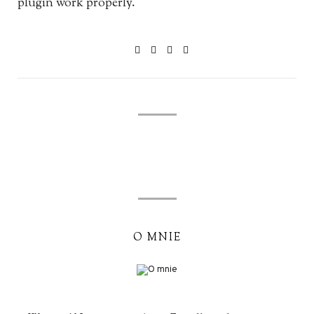
plugin work properly.
O MNIE