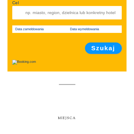
Cel
Data zameldowania
Data wymeldowania
MIEJSCA