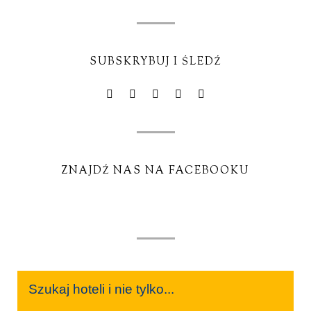
SUBSKRYBUJ I ŚLEDŹ
ZNAJDŹ NAS NA FACEBOOKU
Szukaj hoteli i nie tylko...