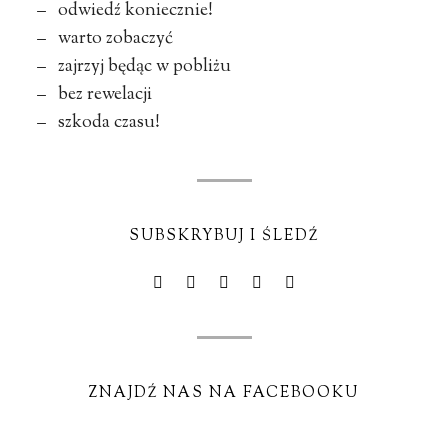
– odwiedź koniecznie!
– warto zobaczyć
– zajrzyj będąc w pobliżu
– bez rewelacji
– szkoda czasu!
SUBSKRYBUJ I ŚLEDŹ
ZNAJDŹ NAS NA FACEBOOKU