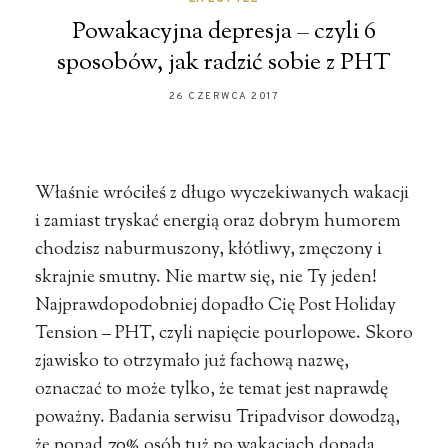
Powakacyjna depresja – czyli 6
sposobów, jak radzić sobie z PHT
26 CZERWCA 2017
Właśnie wróciłeś z długo wyczekiwanych wakacji
i zamiast tryskać energią oraz dobrym humorem
chodzisz naburmuszony, kłótliwy, zmęczony i
skrajnie smutny. Nie martw się, nie Ty jeden!
Najprawdopodobniej dopadło Cię Post Holiday
Tension – PHT, czyli napięcie pourlopowe. Skoro
zjawisko to otrzymało już fachową nazwę,
oznaczać to może tylko, że temat jest naprawdę
poważny. Badania serwisu Tripadvisor dowodzą,
że ponad 70% osób tuż po wakacjach dopada