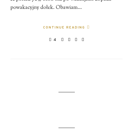
powakacyjny dołek. Obawiam…
CONTINUE READING
4